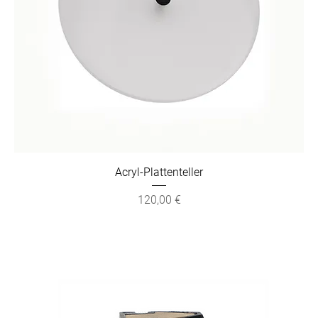
Acryl-Plattenteller
Preis
120,00 €