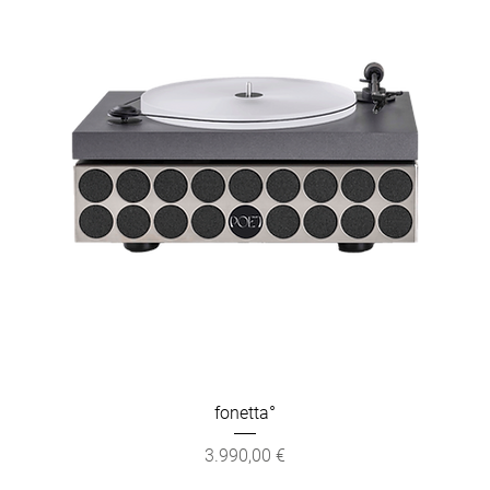
fonetta°
Preis
3.990,00 €