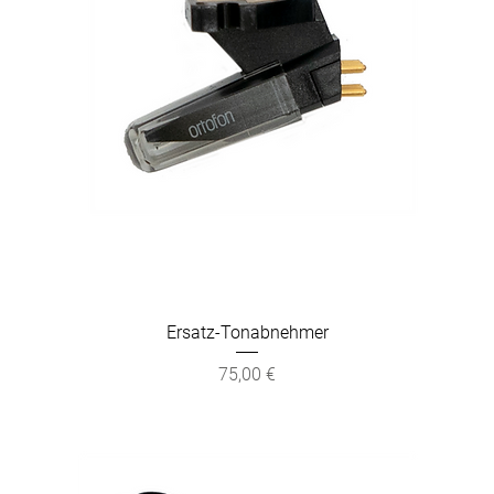
Ersatz-Tonabnehmer
Preis
75,00 €