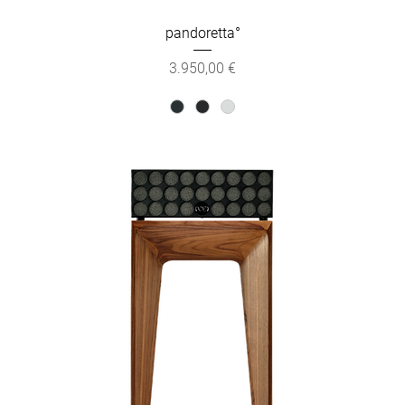
pandoretta°
Preis
3.950,00 €