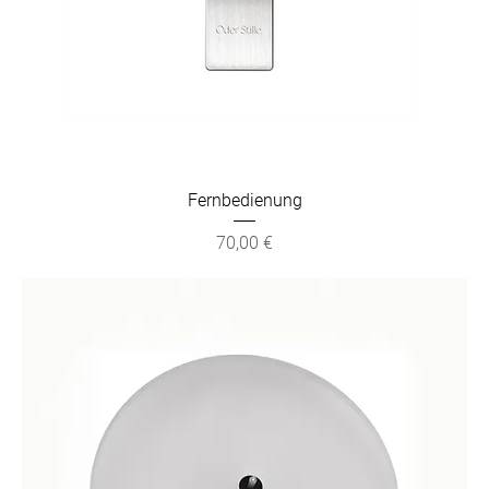
Fernbedienung
Preis
70,00 €