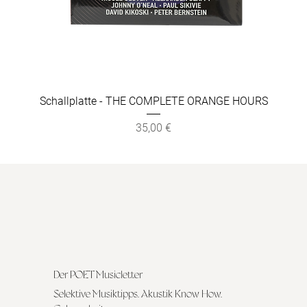
Schallplatte - THE COMPLETE ORANGE HOURS
Preis
35,00 €
Der POET Musicletter
Selektive Musiktipps. Akustik Know How.