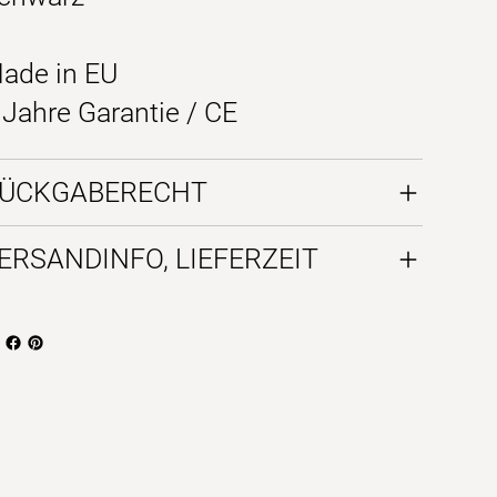
ade in EU
 Jahre Garantie / CE
ÜCKGABERECHT
ERSANDINFO, LIEFERZEIT